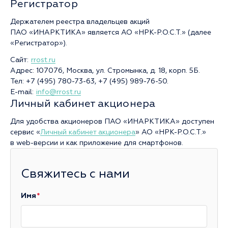
Регистратор
Держателем реестра владельцев акций
ПАО «ИНАРКТИКА» является АО «НРК-Р.О.С.Т.» (далее
«Регистратор»).
Сайт:
rrost.ru
Адрес: 107076, Москва, ул. Стромынка, д. 18, корп. 5Б.
Тел:
+7 (495) 780-73-63
,
+7 (495) 989-76-50
.
E-mail:
info@rrost.ru
Личный кабинет акционера
Для удобства акционеров ПАО «ИНАРКТИКА» доступен
сервис «
Личный кабинет акционера
» АО «НРК-Р.О.С.Т.»
в web-версии и как приложение для смартфонов.
Свяжитесь с нами
Имя