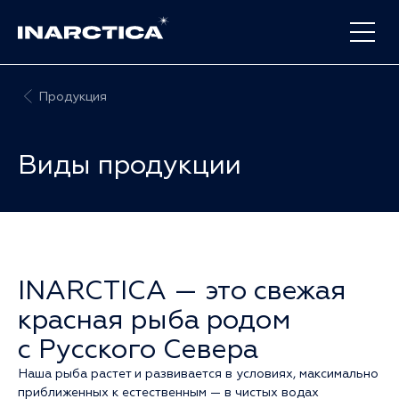
Продукция
Виды продукции
INARCTICA — это свежая
красная рыба родом
с Русского Севера
Наша рыба растет и развивается в условиях, максимально
приближенных к естественным — в чистых водах