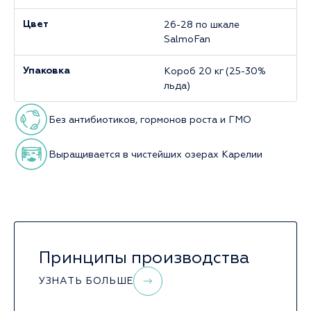
26-28 по шкале
Цвет
SalmoFan
Короб 20 кг (25-30%
Упаковка
льда)
Без антибиотиков, гормонов роста и ГМО
Выращивается в чистейших озерах Карелии
Принципы производства
УЗНАТЬ БОЛЬШЕ