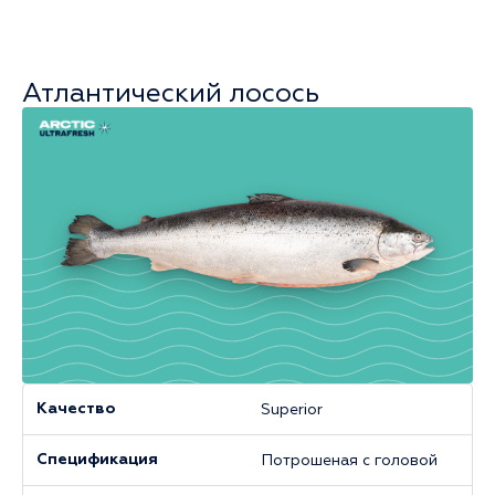
Виды
Атлантический лосось
продукции
Superior
Качество
Потрошеная с головой
Спецификация