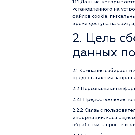
1.1.1
Данные, которые авт
установленного на устр
файлов cookie, пиксельн
время доступа на Сайт, 
2. Цель с
данных по
2.1
Компания собирает и 
предоставления запраши
2.2
Персональная информ
2.2.1
Предоставление пол
2.2.2
Связь с пользовате
информации, касающиеся
обработки запросов и за