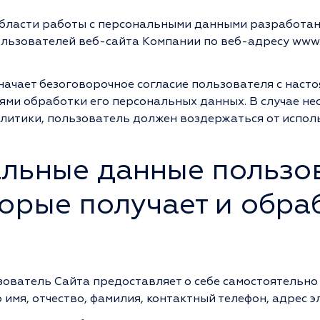
бласти работы с персональными данными разработан
ьзователей веб-сайта Компании по веб-адресу www.i
ачает безоговорочное согласие пользователя с наст
ями обработки его персональных данных. В случае не
литики, пользователь должен воздержаться от исполь
альные данные пользо
торые получает и обра
:
зователь Сайта предоставляет о себе самостоятельно
 имя, отчество, фамилия, контактный телефон, адрес 