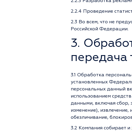
2.2.3
Разработка рекламн
2.2.4
Проведение статист
2.3
Во всем, что не пре
Российской Федерации.
3. Обрабо
передача 
3.1
Обработка персональн
установленных Федеральн
персональных данный вк
использованием средств
данными, включая сбор, 
изменение), извлечение,
обезличивание, блокиров
3.2
Компания собирает и