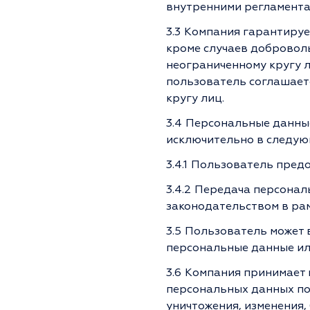
внутренними регламентам
3.3
Компания гарантируе
кроме случаев добровол
неограниченному кругу 
пользователь соглашаетс
кругу лиц.
3.4
Персональные данные
исключительно в следую
3.4.1
Пользователь предос
3.4.2
Передача персонал
законодательством в ра
3.5
Пользователь может 
персональные данные или
3.6
Компания принимает 
персональных данных пол
уничтожения, изменения,