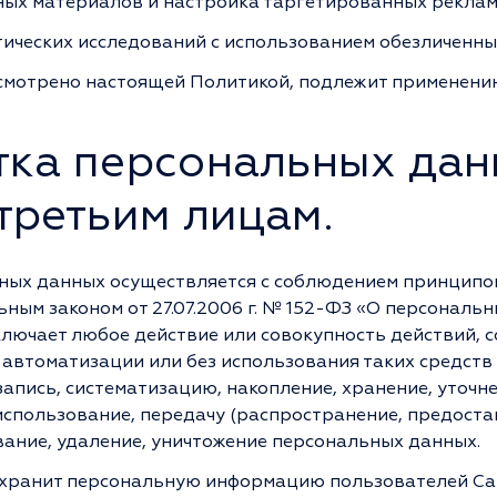
ых материалов и настройка таргетированных реклам
ических исследований с использованием обезличенны
дусмотрено настоящей Политикой, подлежит применен
тка персональных дан
третьим лицам.
ых данных осуществляется с соблюдением принципов
ым законом от 27.07.2006 г. № 152-ФЗ «О персональ
лючает любое действие или совокупность действий, 
 автоматизации или без использования таких средств
запись, систематизацию, накопление, хранение, уточн
 использование, передачу (распространение, предостав
ание, удаление, уничтожение персональных данных.
 хранит персональную информацию пользователей Сай