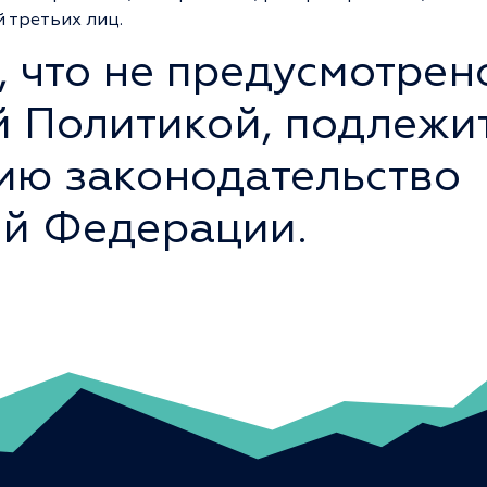
 третьих лиц.
м, что не предусмотрен
 Политикой, подлежи
ию законодательство
ой Федерации.