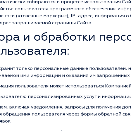
оматически собираются в процессе использования Са
ойстве пользователя программного обеспечения: инф
ые тэги («точечные маркеры»), IP-адрес, информация о
адрес запрашиваемой страницы Сайта.
бора и обработки пер
льзователя:
хранит только персональные данные пользователей, 
ваемой ими информации и оказания им запрошенных и
ация пользователя может использоваться Компанией
ьзователю персонализированных услуг и информации
лем, включая уведомления, запросы для получения до
 обращения пользователя через формы обратной связи
явок.