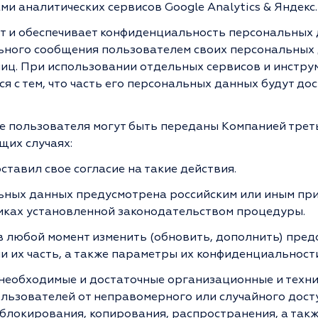
и аналитических сервисов Google Analytics & Яндекс
т и обеспечивает конфиденциальность персональных 
ьного сообщения пользователем своих персональных
лиц. При использовании отдельных сервисов и инстру
я с тем, что часть его персональных данных будут д
 пользователя могут быть переданы Компанией трет
щих случаях:
тавил свое согласие на такие действия.
ьных данных предусмотрена российским или иным пр
мках установленной законодательством процедуры.
в любой момент изменить (обновить, дополнить) пред
 их часть, а также параметры их конфиденциальности
необходимые и достаточные организационные и техни
ьзователей от неправомерного или случайного досту
 блокирования, копирования, распространения, а такж